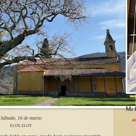
Mi l
Sábado, 16 de marzo
e
ELOY, ELOY