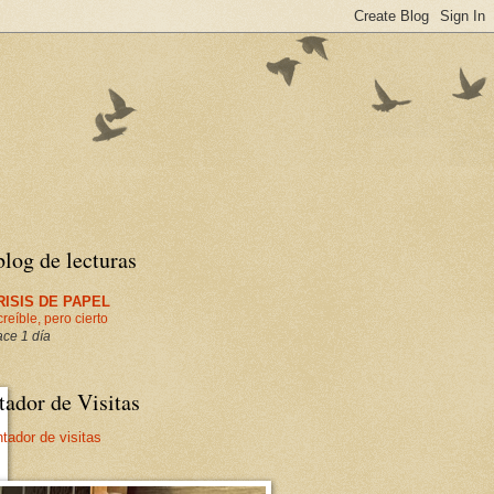
log de lecturas
RISIS DE PAPEL
creíble, pero cierto
ce 1 día
ador de Visitas