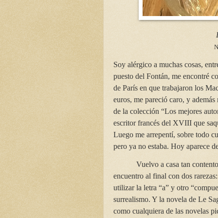
N
Soy alérgico a muchas cosas, entr
puesto del Fontán, me encontré co
de París en que trabajaron los Ma
euros, me pareció caro, y además no
de la colección “Los mejores auto
escritor francés del XVIII que saqu
Luego me arrepentí, sobre todo cu
pero ya no estaba. Hoy aparece d
Vuelvo a casa tan content
encuentro al final con dos rarezas
utilizar la letra “a” y otro “comp
surrealismo. Y la novela de Le S
como cualquiera de las novelas pi