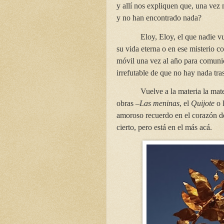
y allí nos expliquen que, una vez
y no han encontrado nada?
Eloy, Eloy, el que nadie vu
su vida eterna o en ese misterio con
móvil una vez al año para comunic
irrefutable de que no hay nada tras
Vuelve a la materia la mat
obras –
Las meninas
, el
Quijote
o 
amoroso recuerdo en el corazón de
cierto, pero está en el más acá.