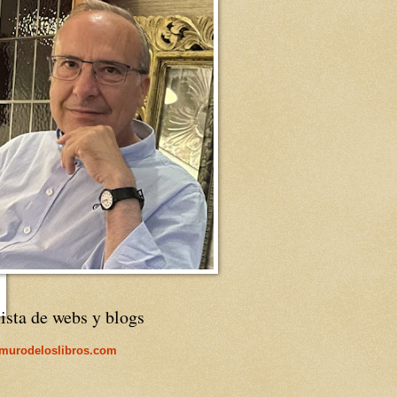
ista de webs y blogs
lmurodeloslibros.com