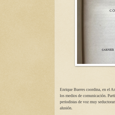
Enrique Bueres coordina, en el Ant
los medios de comunicación. Part
periodistas de voz muy seductora
alusión.