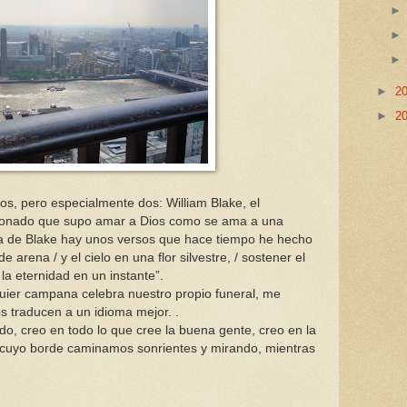
►
2
►
2
, pero especialmente dos: William Blake, el
asionado que supo amar a Dios como se ama a una
va de Blake hay unos versos que hace tiempo he hecho
arena / y el cielo en una flor silvestre, / sostener el
 la eternidad en un instante”.
ier campana celebra nuestro propio funeral, me
 traducen a un idioma mejor. .
do, creo en todo lo que cree la buena gente, creo en la
 cuyo borde caminamos sonrientes y mirando, mientras