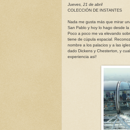
Jueves, 21 de abril
COLECCIÓN DE INSTANTES
Nada me gusta más que mirar una 
San Pablo y hoy lo hago desde la
Poco a poco me va elevando sobre 
tiene de cúpula espacial. Reconoz
nombre a los palacios y a las igl
dado Dickens y Chesterton, y cua
experiencia así!