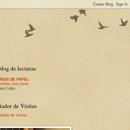
log de lecturas
RISIS DE PAPEL
creíble, pero cierto
ce 2 días
ador de Visitas