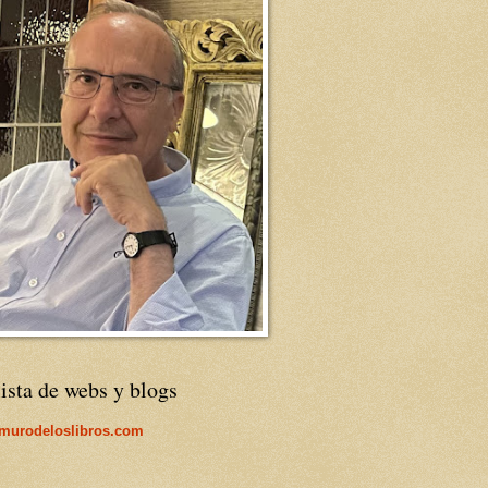
ista de webs y blogs
lmurodeloslibros.com