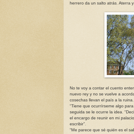
herrero da un salto atrás. Aterra 
No te voy a contar el cuento ente
nuevo rey y no se vuelve a acorda
cosechas llevan el país a la ruina
“Tiene que ocurrírseme algo para 
seguida se le ocurre la idea. “Dec
el encargo de reunir en mi palacio
escribir”.
“Me parece que sé quién es el sa