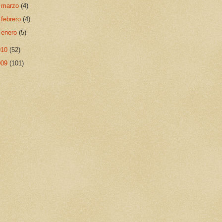
►
marzo
(4)
►
febrero
(4)
►
enero
(5)
010
(52)
009
(101)