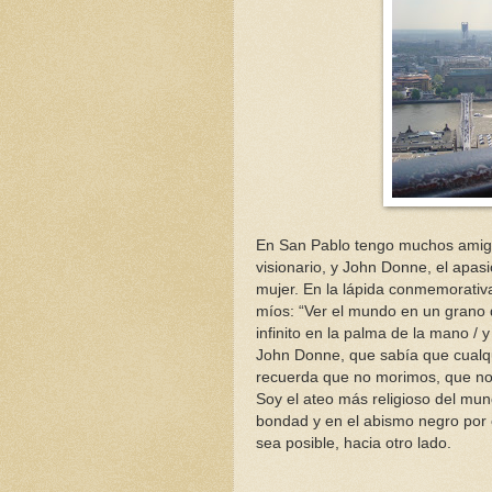
En San Pablo tengo muchos amigos
visionario, y John Donne, el ap
mujer. En la lápida conmemorati
míos: “Ver el mundo en un grano de 
infinito en la palma de la mano / y
John Donne, que sabía que cualqu
recuerda que no morimos, que nos
Soy el ateo más religioso del mun
bondad y en el abismo negro por
sea posible, hacia otro lado.