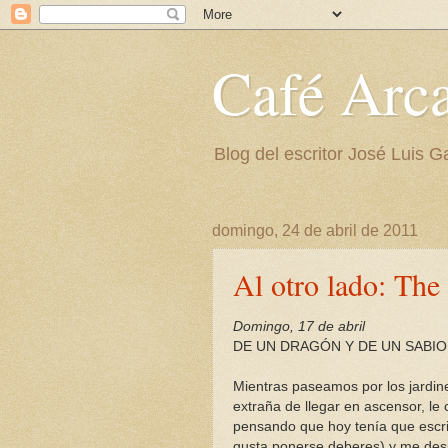
Café Arc
Blog del escritor José Luis G
domingo, 24 de abril de 2011
Al otro lado: Th
Domingo, 17 de abril
DE UN DRAGÓN Y DE UN SABIO
Mientras paseamos por los jardine
extraña de llegar en ascensor, l
pensando que hoy tenía que escri
gusta ponerse deberes) y me desp