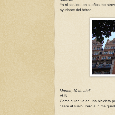
Ya ni siquiera en sueños me atrev
ayudante del héroe.
Martes, 19 de abril
AÚN
Como quien va en una bicicleta p
caeré al suelo. Pero aún me qued